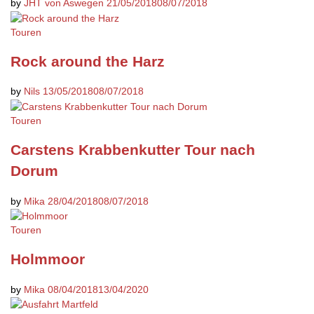
by
JHT von Aswegen
21/05/2018
08/07/2018
Touren
Rock around the Harz
by
Nils
13/05/2018
08/07/2018
Touren
Carstens Krabbenkutter Tour nach
Dorum
by
Mika
28/04/2018
08/07/2018
Touren
Holmmoor
by
Mika
08/04/2018
13/04/2020