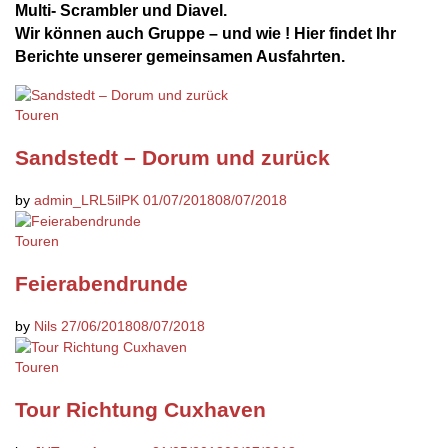
Multi- Scrambler und Diavel.
Wir können auch Gruppe – und wie ! Hier findet Ihr
Berichte unserer gemeinsamen Ausfahrten.
Touren
Sandstedt – Dorum und zurück
by
admin_LRL5ilPK
01/07/2018
08/07/2018
Touren
Feierabendrunde
by
Nils
27/06/2018
08/07/2018
Touren
Tour Richtung Cuxhaven