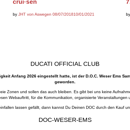
crui·sen
7
by
JHT von Aswegen
08/07/2018
10/01/2021
b
DUCATI OFFICIAL CLUB
gkeit Anfang 2026 eingestellt hatte, ist der D.O.C. Weser Ems S
geworden.
reie Zonen und sollen das auch bleiben. Es gibt bei uns keine Aufnah
iesen Webauftritt, für die Kommunikation, organisierte Veranstaltungen 
einfallen lassen gefällt, dann kannst Du Deinen DOC durch den Kauf un
DOC-WESER-EMS