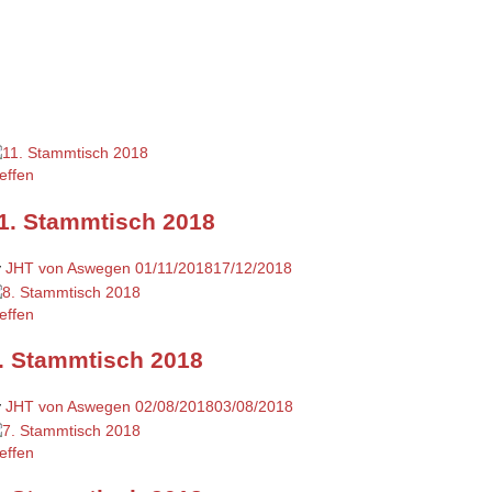
effen
1. Stammtisch 2018
y
JHT von Aswegen
01/11/2018
17/12/2018
effen
. Stammtisch 2018
y
JHT von Aswegen
02/08/2018
03/08/2018
effen