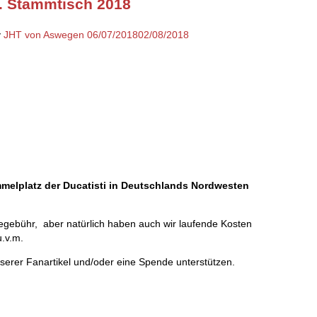
. Stammtisch 2018
y
JHT von Aswegen
06/07/2018
02/08/2018
ammelplatz der Ducatisti in Deutschlands Nordwesten
megebühr, aber natürlich haben auch wir laufende Kosten
u.v.m.
serer Fanartikel und/oder eine Spende unterstützen.