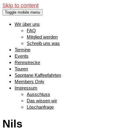
Skip to content
Toggle mobile menu
Wir über uns
FAQ
Mitglied werden
Schreib uns was
Termine
Events
Rennstrecke
Touren
Spontane Kaffeefahrten
Members Only
Impressum
Ausschluss
Das wissen wir
Löschanfrage
Nils