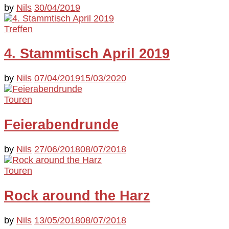
by
Nils
30/04/2019
Treffen
4. Stammtisch April 2019
by
Nils
07/04/2019
15/03/2020
Touren
Feierabendrunde
by
Nils
27/06/2018
08/07/2018
Touren
Rock around the Harz
by
Nils
13/05/2018
08/07/2018