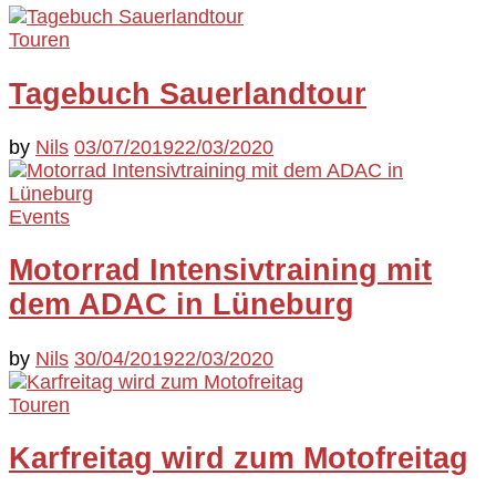
Touren
Tagebuch Sauerlandtour
by
Nils
03/07/2019
22/03/2020
Events
Motorrad Intensivtraining mit
dem ADAC in Lüneburg
by
Nils
30/04/2019
22/03/2020
Touren
Karfreitag wird zum Motofreitag