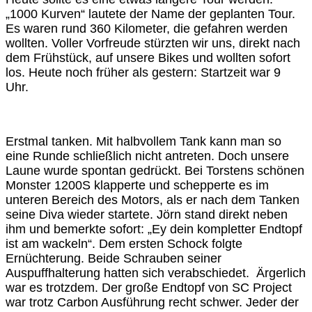
„1000 Kurven“ lautete der Name der geplanten Tour.
Es waren rund 360 Kilometer, die gefahren werden
wollten. Voller Vorfreude stürzten wir uns, direkt nach
dem Frühstück, auf unsere Bikes und wollten sofort
los. Heute noch früher als gestern: Startzeit war 9
Uhr.
Erstmal tanken. Mit halbvollem Tank kann man so
eine Runde schließlich nicht antreten. Doch unsere
Laune wurde spontan gedrückt. Bei Torstens schönen
Monster 1200S klapperte und schepperte es im
unteren Bereich des Motors, als er nach dem Tanken
seine Diva wieder startete. Jörn stand direkt neben
ihm und bemerkte sofort: „Ey dein kompletter Endtopf
ist am wackeln“. Dem ersten Schock folgte
Ernüchterung. Beide Schrauben seiner
Auspuffhalterung hatten sich verabschiedet. Ärgerlich
war es trotzdem. Der große Endtopf von SC Project
war trotz Carbon Ausführung recht schwer. Jeder der