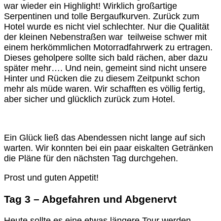
war wieder ein Highlight! Wirklich großartige
Serpentinen und tolle Bergaufkurven. Zurück zum
Hotel wurde es nicht viel schlechter. Nur die Qualität
der kleinen Nebenstraßen war teilweise schwer mit
einem herkömmlichen Motorradfahrwerk zu ertragen.
Dieses geholpere sollte sich bald rächen, aber dazu
später mehr…. Und nein, gemeint sind nicht unsere
Hinter und Rücken die zu diesem Zeitpunkt schon
mehr als müde waren. Wir schafften es völlig fertig,
aber sicher und glücklich zurück zum Hotel.
Ein Glück ließ das Abendessen nicht lange auf sich
warten. Wir konnten bei ein paar eiskalten Getränken
die Pläne für den nächsten Tag durchgehen.
Prost und guten Appetit!
Tag 3 – Abgefahren und Abgenervt
Heute sollte es eine etwas längere Tour werden.