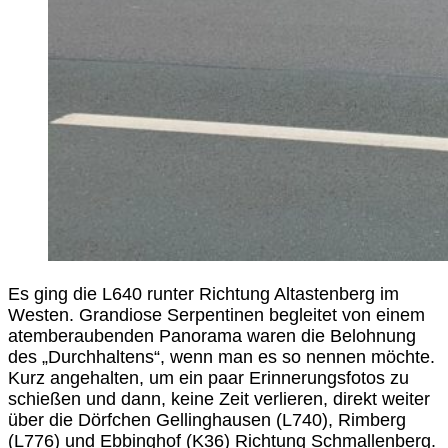
Es ging die L640 runter Richtung Altastenberg im
Westen. Grandiose Serpentinen begleitet von einem
atemberaubenden Panorama waren die Belohnung
des „Durchhaltens“, wenn man es so nennen möchte.
Kurz angehalten, um ein paar Erinnerungsfotos zu
schießen und dann, keine Zeit verlieren, direkt weiter
über die Dörfchen Gellinghausen (L740), Rimberg
(L776) und Ebbinghof (K36) Richtung Schmallenberg.