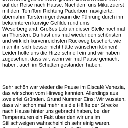
auf der Reise nach Hause. Nachdem uns Mika zuerst
mit dem TomTom Richtung Paderborn navigierte,
übernahm Torsten irgendwann die Führung durch ihm
bekannteren kurvige Gefilde rund ums
Weserbergland. Großes Lob an dieser Stelle nochmal
an Thorsten: Du hast uns mal wieder den schönsten
und wirklich kurvenreichsten Rückweg beschert, wie
man ihn sich besser nicht hätte wünschen können!
Leider holte uns die Hitze schnell ein und wir haben
zugesehen, dass wir, wenn wir mal Pause gemacht
haben, auch im Schatten gestanden haben.
Sehr schön war wieder die Pause im Eiscafé Venezia,
das wir schon vom Hinweg kannten. Allerdings aus
zweierlei Gründen. Grund Nummer Eins: Wir wussten,
dass wir schon mal mehr als die Hälfte der Strecke
nach Hause hinter uns gebracht haben, bei den
Temperaturen ein Fakt über den wir uns im
Stillschweigen wahrscheinlich sehr einig waren.