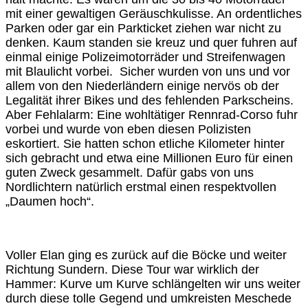
mit einer gewaltigen Geräuschkulisse. An ordentliches
Parken oder gar ein Parkticket ziehen war nicht zu
denken. Kaum standen sie kreuz und quer fuhren auf
einmal einige Polizeimotorräder und Streifenwagen
mit Blaulicht vorbei. Sicher wurden von uns und vor
allem von den Niederländern einige nervös ob der
Legalität ihrer Bikes und des fehlenden Parkscheins.
Aber Fehlalarm: Eine wohltätiger Rennrad-Corso fuhr
vorbei und wurde von eben diesen Polizisten
eskortiert. Sie hatten schon etliche Kilometer hinter
sich gebracht und etwa eine Millionen Euro für einen
guten Zweck gesammelt. Dafür gabs von uns
Nordlichtern natürlich erstmal einen respektvollen
„Daumen hoch“.
Voller Elan ging es zurück auf die Böcke und weiter
Richtung Sundern. Diese Tour war wirklich der
Hammer: Kurve um Kurve schlängelten wir uns weiter
durch diese tolle Gegend und umkreisten Meschede