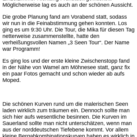
Möglicherweise lag es auch an der schönen Aussicht.
Die grobe Planung fand am Vorabend statt, sodass
wir nun in die Feinabstimmung gehen konnten. Los
ging es um 9:30 Uhr. Die Tour, die Mika für diesen Tag
netterweise zusammenstellte, hatte den
verheißungsvollen Namen „3 Seen Tour“. Der Name
war Programm!
Es ging los und der erste kleine Zwischenstopp fand
in der Nähe von Wamel am Möhnesee statt, ganz fix
ein paar Fotos gemacht und schon wieder ab aufs
Moped.
Die schönen Kurven rund um die malerischen Seen
laden wirklich zum träumen ein. Dennoch sollte man
sich hier aufs wesentliche besinnen. Die Kurven im
Sauerland sollte man nicht unterschätzen, wenn man
aus der norddeutschen Tiefebene kommt. Vor allem
kleine Bergabkombinationskurven haben es wirklich in