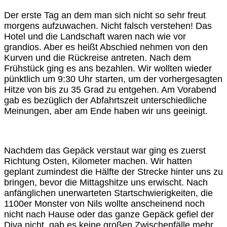
Der erste Tag an dem man sich nicht so sehr freut
morgens aufzuwachen. Nicht falsch verstehen! Das
Hotel und die Landschaft waren nach wie vor
grandios. Aber es heißt Abschied nehmen von den
Kurven und die Rückreise antreten. Nach dem
Frühstück ging es ans bezahlen. Wir wollten wieder
pünktlich um 9:30 Uhr starten, um der vorhergesagten
Hitze von bis zu 35 Grad zu entgehen. Am Vorabend
gab es bezüglich der Abfahrtszeit unterschiedliche
Meinungen, aber am Ende haben wir uns geeinigt.
Nachdem das Gepäck verstaut war ging es zuerst
Richtung Osten, Kilometer machen. Wir hatten
geplant zumindest die Hälfte der Strecke hinter uns zu
bringen, bevor die Mittagshitze uns erwischt. Nach
anfänglichen unerwarteten Startschwierigkeiten, die
1100er Monster von Nils wollte anscheinend noch
nicht nach Hause oder das ganze Gepäck gefiel der
Diva nicht, gab es keine großen Zwischenfälle mehr