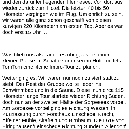
und den darunter liegenden Hennesee. Von dort aus
wieder zurück zum Hotel. Die letzten 40 bis 50
Kilometer vergingen wie im Flug. Um ehrlich zu sein,
wir waren alle ganz schön geschafft von diesen
kurvigen 220 Kilometern am ersten Tag. Aber es war
doch erst 15 Uhr …
Was blieb uns also anderes übrig, als bei einer
kleinen Pause im Schatte vor unserem Hotel mittels
TomTom eine kleine Impro-Tour zu planen.
Weiter ging es. Wir waren nur noch zu viert statt zu
siebt. Der Rest der Gruppe wollte lieber ins
Schwimmbad und in die Sauna. Diese nun circa 115
Kilometer lange Tour startete wieder Richtung Süden,
doch nun an der zweiten Hälfte der Sorpesees vorbei.
Am Sorpesee vorbei ging es Richtung Westen, in
Kurzfassung durch Forsthaus-Linschede, Kracht,
Affelner-Mühle, Altaffeln und Birnbaum. Die L619 von
Eiringhausen/Leinschede Richtung Sundern-Allendorf