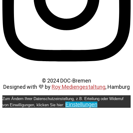
© 2024 DOC-Bremen
Designed with 💜 by
Roy Mediengestaltung
, Hamburg
Zum Ändern Ihrer Datenschutzeinstellung, z.B. Erteilung oder Widerruf
Einstellungen
von Einwilligungen, klicken Sie hier: