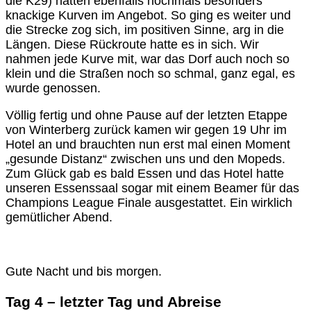
die K29) hatten ebenfalls nochmals besonders
knackige Kurven im Angebot. So ging es weiter und
die Strecke zog sich, im positiven Sinne, arg in die
Längen. Diese Rückroute hatte es in sich. Wir
nahmen jede Kurve mit, war das Dorf auch noch so
klein und die Straßen noch so schmal, ganz egal, es
wurde genossen.
Völlig fertig und ohne Pause auf der letzten Etappe
von Winterberg zurück kamen wir gegen 19 Uhr im
Hotel an und brauchten nun erst mal einen Moment
„gesunde Distanz“ zwischen uns und den Mopeds.
Zum Glück gab es bald Essen und das Hotel hatte
unseren Essenssaal sogar mit einem Beamer für das
Champions League Finale ausgestattet. Ein wirklich
gemütlicher Abend.
Gute Nacht und bis morgen.
Tag 4 – letzter Tag und Abreise