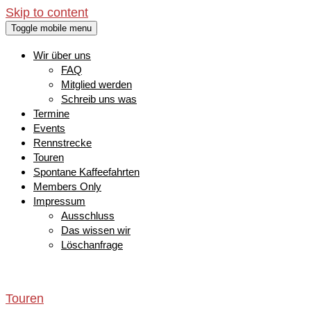
Skip to content
Toggle mobile menu
Wir über uns
FAQ
Mitglied werden
Schreib uns was
Termine
Events
Rennstrecke
Touren
Spontane Kaffeefahrten
Members Only
Impressum
Ausschluss
Das wissen wir
Löschanfrage
Touren