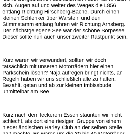
sich. Augen auf und weiter des Weges die L856
entlang Richtung Hirschberg-Bache. Durch einen
kleinen Schlenker über Warstein und den
Stimmstamm entlang fuhren wir Richtung Arnsberg.
Der nächstgelegene See war der schöne Sorpesee.
Dieser sollte nun auch unser zweiter Rastpunkt sein.
Kurz waren wir verwundert, sollten wir doch
tatsächlich mit unseren Motorrädern hier einen
Parkschein lösen!? Naja aufregen bringt nichts, an
Regeln haben wir uns schließlich alle zu halten.
Bezahlt, getan und ab zur kleinen Imbissbude
unmittelbar am See.
Kurz nach dem leckerem Essen staunten wir nicht
schlecht, als dort eine riesiger Gruppe von einem
niederländischen Harley-Club an der selben Stelle
halt machte. Es waren um die 30 bis 40 Motorräder