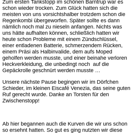
Zum ersten Tankstopp im schönen Barntrup war es
schon wieder trocken. Zum Glück hatten sich die
meisten von uns vorsichtshalber trotzdem schon die
Regenkombi übergeworfen. Später sollte es dann
nämlich noch mal zu nieseln anfangen. Nichts was
uns hätte aufhalten können, schließlich hatten wir
heute schon Probleme mit einem Zündschlüssel,
einer entladenen Batterie, schmerzendem Rücken,
einem Präsi als Halbinvalide, dem aufs Moped
geholfen werden musste, und einer beinahe verloren
Heckverkleidung, die unbedingt noch auf die
Gepäckrolle geschnürt werden musste …
Unsere nächste Pause begingen wir im Dörfchen
Schieder, im kleinen Eiscafé Venezia, das seine guten
Ruf gerecht wurde. Danke an Torsten für den
Zwischenstopp!
Ab hier begannen auch die Kurven die wir uns schon
so ersehnt hatten. So gut es ging nutzten wir diese