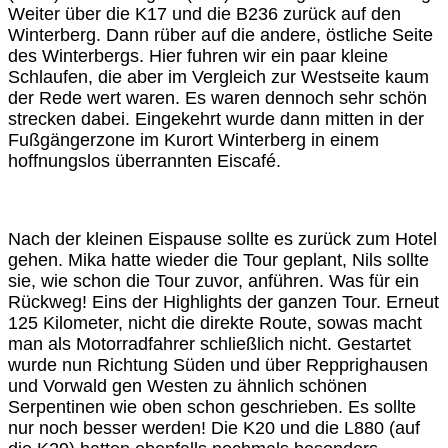
Weiter über die K17 und die B236 zurück auf den
Winterberg. Dann rüber auf die andere, östliche Seite
des Winterbergs. Hier fuhren wir ein paar kleine
Schlaufen, die aber im Vergleich zur Westseite kaum
der Rede wert waren. Es waren dennoch sehr schön
strecken dabei. Eingekehrt wurde dann mitten in der
Fußgängerzone im Kurort Winterberg in einem
hoffnungslos überrannten Eiscafé.
Nach der kleinen Eispause sollte es zurück zum Hotel
gehen. Mika hatte wieder die Tour geplant, Nils sollte
sie, wie schon die Tour zuvor, anführen. Was für ein
Rückweg! Eins der Highlights der ganzen Tour. Erneut
125 Kilometer, nicht die direkte Route, sowas macht
man als Motorradfahrer schließlich nicht. Gestartet
wurde nun Richtung Süden und über Repprighausen
und Vorwald gen Westen zu ähnlich schönen
Serpentinen wie oben schon geschrieben. Es sollte
nur noch besser werden! Die K20 und die L880 (auf