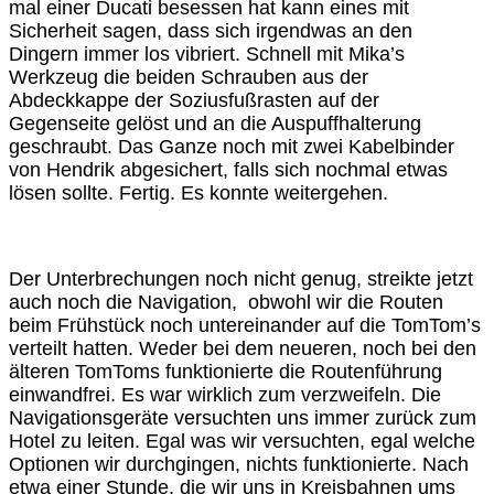
mal einer Ducati besessen hat kann eines mit
Sicherheit sagen, dass sich irgendwas an den
Dingern immer los vibriert. Schnell mit Mika’s
Werkzeug die beiden Schrauben aus der
Abdeckkappe der Soziusfußrasten auf der
Gegenseite gelöst und an die Auspuffhalterung
geschraubt. Das Ganze noch mit zwei Kabelbinder
von Hendrik abgesichert, falls sich nochmal etwas
lösen sollte. Fertig. Es konnte weitergehen.
Der Unterbrechungen noch nicht genug, streikte jetzt
auch noch die Navigation, obwohl wir die Routen
beim Frühstück noch untereinander auf die TomTom’s
verteilt hatten. Weder bei dem neueren, noch bei den
älteren TomToms funktionierte die Routenführung
einwandfrei. Es war wirklich zum verzweifeln. Die
Navigationsgeräte versuchten uns immer zurück zum
Hotel zu leiten. Egal was wir versuchten, egal welche
Optionen wir durchgingen, nichts funktionierte. Nach
etwa einer Stunde, die wir uns in Kreisbahnen ums