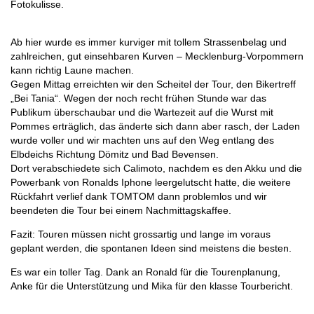
Fotokulisse.
Ab hier wurde es immer kurviger mit tollem Strassenbelag und
zahlreichen, gut einsehbaren Kurven – Mecklenburg-Vorpommern
kann richtig Laune machen.
Gegen Mittag erreichten wir den Scheitel der Tour, den Bikertreff
„Bei Tania“. Wegen der noch recht frühen Stunde war das
Publikum überschaubar und die Wartezeit auf die Wurst mit
Pommes erträglich, das änderte sich dann aber rasch, der Laden
wurde voller und wir machten uns auf den Weg entlang des
Elbdeichs Richtung Dömitz und Bad Bevensen.
Dort verabschiedete sich Calimoto, nachdem es den Akku und die
Powerbank von Ronalds Iphone leergelutscht hatte, die weitere
Rückfahrt verlief dank TOMTOM dann problemlos und wir
beendeten die Tour bei einem Nachmittagskaffee.
Fazit: Touren müssen nicht grossartig und lange im voraus
geplant werden, die spontanen Ideen sind meistens die besten.
Es war ein toller Tag. Dank an Ronald für die Tourenplanung,
Anke für die Unterstützung und Mika für den klasse Tourbericht.