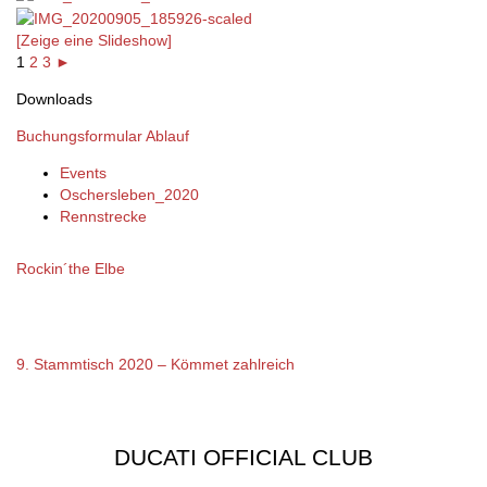
[Zeige eine Slideshow]
1
2
3
►
Downloads
Buchungsformular
Ablauf
Events
Oschersleben_2020
Rennstrecke
Rockin´the Elbe
9. Stammtisch 2020 – Kömmet zahlreich
DUCATI OFFICIAL CLUB