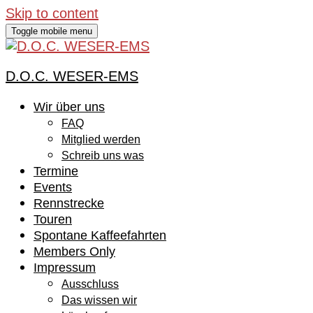
Skip to content
Toggle mobile menu
D.O.C. WESER-EMS
Wir über uns
FAQ
Mitglied werden
Schreib uns was
Termine
Events
Rennstrecke
Touren
Spontane Kaffeefahrten
Members Only
Impressum
Ausschluss
Das wissen wir