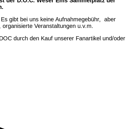
 ist der D.O.C. Weser Ems Sammelplatz der
n.
. Es gibt bei uns keine Aufnahmegebühr, aber
, organisierte Veranstaltungen u.v.m.
n DOC durch den Kauf unserer Fanartikel und/oder