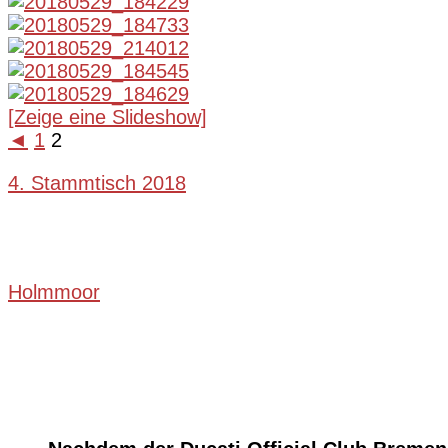
[Zeige eine Slideshow]
◄
1
2
4. Stammtisch 2018
Holmmoor