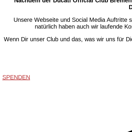
Nachdem der Ducati Official Club Bremen 
D
Unsere Webseite und Social Media Auftritte 
natürlich haben auch wir laufende Ko
Wenn Dir unser Club und das, was wir uns für Di
SPENDEN