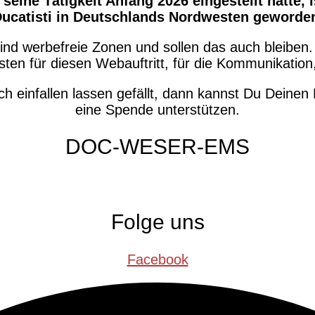
seine Tätigkeit Anfang 2026 eingestellt hatte,
ucatisti in Deutschlands Nordwesten geworde
sind werbefreie Zonen und sollen das auch bleiben
sten für diesen Webauftritt, für die Kommunikation
ch einfallen lassen gefällt, dann kannst Du Deine
eine Spende unterstützen.
DOC-WESER-EMS
Folge uns
Facebook