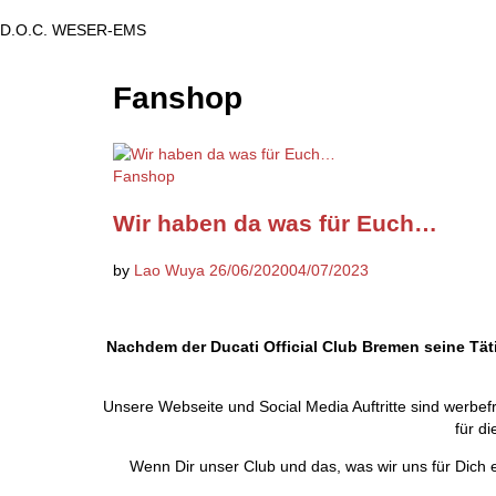
D.O.C. WESER-EMS
Fanshop
Fanshop
Wir haben da was für Euch…
by
Lao Wuya
26/06/2020
04/07/2023
Nachdem der Ducati Official Club Bremen seine Täti
Unsere Webseite und Social Media Auftritte sind werbef
für d
Wenn Dir unser Club und das, was wir uns für Dich 