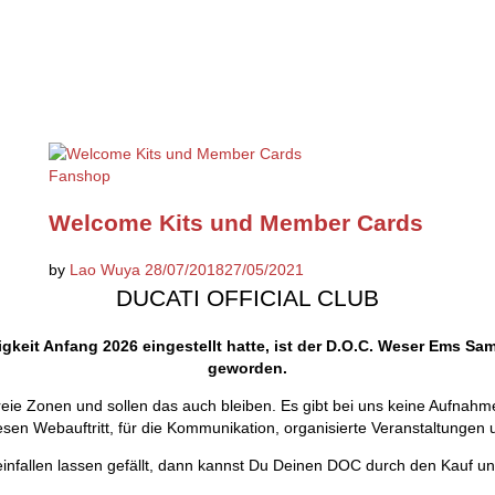
Fanshop
Welcome Kits und Member Cards
by
Lao Wuya
28/07/2018
27/05/2021
DUCATI OFFICIAL CLUB
gkeit Anfang 2026 eingestellt hatte, ist der D.O.C. Weser Ems S
geworden.
reie Zonen und sollen das auch bleiben. Es gibt bei uns keine Aufnah
iesen Webauftritt, für die Kommunikation, organisierte Veranstaltungen 
einfallen lassen gefällt, dann kannst Du Deinen DOC durch den Kauf un