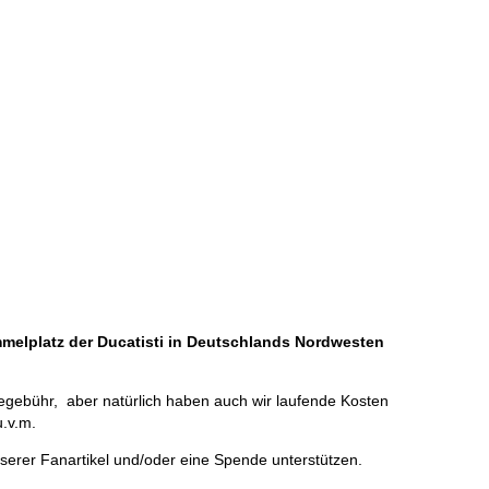
ammelplatz der Ducatisti in Deutschlands Nordwesten
megebühr, aber natürlich haben auch wir laufende Kosten
u.v.m.
serer Fanartikel und/oder eine Spende unterstützen.