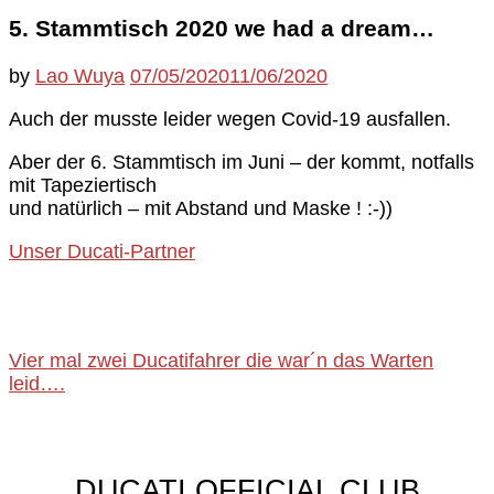
5. Stammtisch 2020 we had a dream…
by
Lao Wuya
07/05/2020
11/06/2020
Auch der musste leider wegen Covid-19 ausfallen.
Aber der 6. Stammtisch im Juni – der kommt, notfalls
mit Tapeziertisch
und natürlich – mit Abstand und Maske ! :-))
Unser Ducati-Partner
Vier mal zwei Ducatifahrer die war´n das Warten
leid….
DUCATI OFFICIAL CLUB