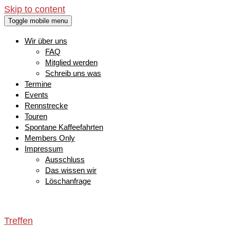
Skip to content
Toggle mobile menu
Wir über uns
FAQ
Mitglied werden
Schreib uns was
Termine
Events
Rennstrecke
Touren
Spontane Kaffeefahrten
Members Only
Impressum
Ausschluss
Das wissen wir
Löschanfrage
Treffen