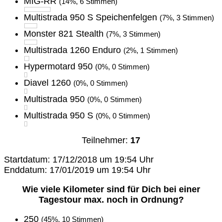
MIG-RR
(14%, 6 Stimmen)
Multistrada 950 S Speichenfelgen
(7%, 3 Stimmen)
Monster 821 Stealth
(7%, 3 Stimmen)
Multistrada 1260 Enduro
(2%, 1 Stimmen)
Hypermotard 950
(0%, 0 Stimmen)
Diavel 1260
(0%, 0 Stimmen)
Multistrada 950
(0%, 0 Stimmen)
Multistrada 950 S
(0%, 0 Stimmen)
Teilnehmer:
17
Startdatum: 17/12/2018 um 19:54 Uhr
Enddatum: 17/01/2019 um 19:54 Uhr
Wie viele Kilometer sind für Dich bei einer
Tagestour max. noch in Ordnung?
250
(45%, 10 Stimmen)