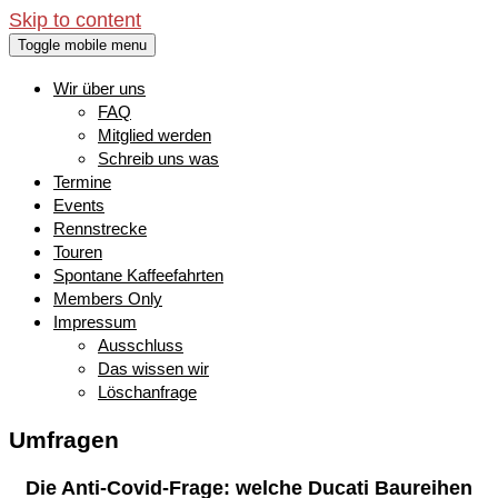
Skip to content
Toggle mobile menu
Wir über uns
FAQ
Mitglied werden
Schreib uns was
Termine
Events
Rennstrecke
Touren
Spontane Kaffeefahrten
Members Only
Impressum
Ausschluss
Das wissen wir
Löschanfrage
Umfragen
Die Anti-Covid-Frage: welche Ducati Baureihen