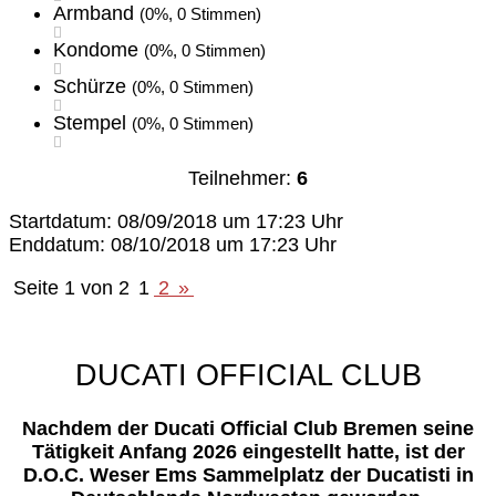
Armband
(0%, 0 Stimmen)
Kondome
(0%, 0 Stimmen)
Schürze
(0%, 0 Stimmen)
Stempel
(0%, 0 Stimmen)
Teilnehmer:
6
Startdatum: 08/09/2018 um 17:23 Uhr
Enddatum: 08/10/2018 um 17:23 Uhr
Seite 1 von 2
1
2
»
DUCATI OFFICIAL CLUB
Nachdem der Ducati Official Club Bremen seine
Tätigkeit Anfang 2026 eingestellt hatte, ist der
D.O.C. Weser Ems Sammelplatz der Ducatisti in