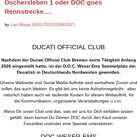
Oschersleben 1 oder DOC goes
Rennstrecke….
by
Lao Wuya
10/01/2021
02/06/2021
DUCATI OFFICIAL CLUB
Nachdem der Ducati Official Club Bremen seine Tätigkeit Anfang
2026 eingestellt hatte, ist der D.O.C. Weser Ems Sammelplatz der
Ducatisti in Deutschlands Nordwesten geworden.
Unsere Webseite und Social Media Auftritte sind werbefreie Zonen und
sollen das auch bleiben. Es gibt bei uns keine Aufnahmegebühr, aber
natürlich haben auch wir laufende Kosten für diesen Webauftritt, für
die Kommunikation, organisierte Veranstaltungen u.v.m.
Wenn Dir unser Club und das, was wir uns für Dich einfallen lassen
gefällt, dann kannst Du Deinen DOC durch den Kauf unserer
Fanartikel und/oder eine Spende unterstützen.
DOC-WESER-EMS