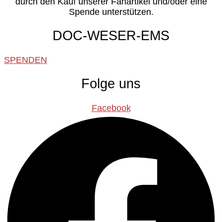
durch den Kauf unserer Fanartikel und/oder eine
Spende unterstützen.
DOC-WESER-EMS
SPENDEN
Folge uns
Facebook