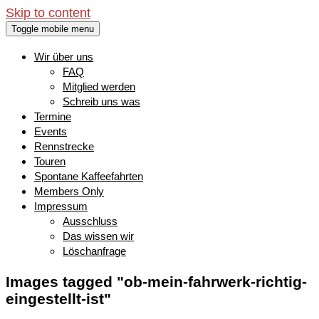
Skip to content
Toggle mobile menu
Wir über uns
FAQ
Mitglied werden
Schreib uns was
Termine
Events
Rennstrecke
Touren
Spontane Kaffeefahrten
Members Only
Impressum
Ausschluss
Das wissen wir
Löschanfrage
Images tagged "ob-mein-fahrwerk-richtig-
eingestellt-ist"