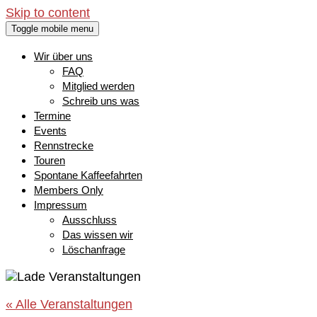
Skip to content
Toggle mobile menu
Wir über uns
FAQ
Mitglied werden
Schreib uns was
Termine
Events
Rennstrecke
Touren
Spontane Kaffeefahrten
Members Only
Impressum
Ausschluss
Das wissen wir
Löschanfrage
« Alle Veranstaltungen