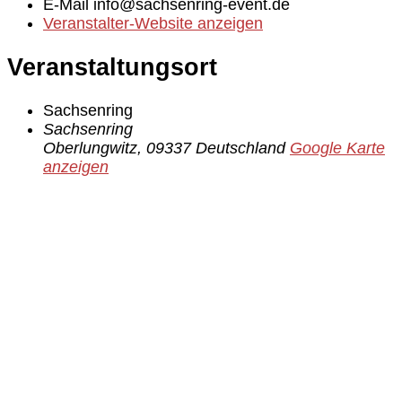
E-Mail
info@sachsenring-event.de
Veranstalter-Website anzeigen
Veranstaltungsort
Sachsenring
Sachsenring
Oberlungwitz
,
09337
Deutschland
Google Karte
anzeigen